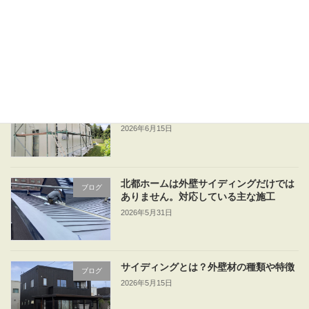
外壁は補修でいい？張り替えたほうがい
ブログ
い？
2026年6月23日
外壁リフォームは何年ごと？リフォーム
ブログ
を検討するタイミング
2026年6月15日
北都ホームは外壁サイディングだけでは
ブログ
ありません。対応している主な施工
2026年5月31日
サイディングとは？外壁材の種類や特徴
ブログ
2026年5月15日