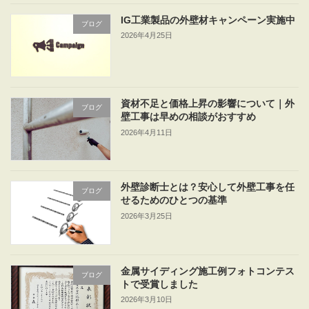
IG工業製品の外壁材キャンペーン実施中
ブログ
2026年4月25日
資材不足と価格上昇の影響について｜外
ブログ
壁工事は早めの相談がおすすめ
2026年4月11日
外壁診断士とは？安心して外壁工事を任
ブログ
せるためのひとつの基準
2026年3月25日
金属サイディング施工例フォトコンテス
ブログ
トで受賞しました
2026年3月10日