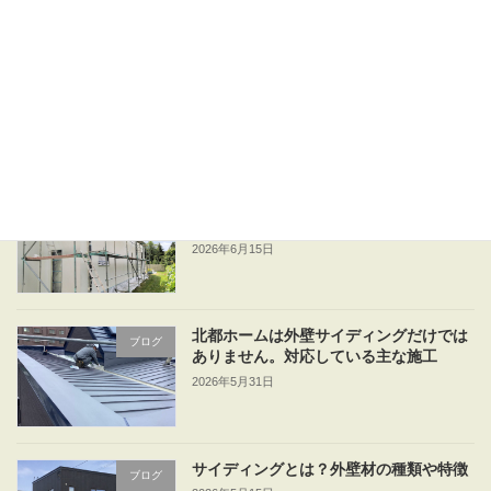
外壁は補修でいい？張り替えたほうがい
ブログ
い？
2026年6月23日
外壁リフォームは何年ごと？リフォーム
ブログ
を検討するタイミング
2026年6月15日
北都ホームは外壁サイディングだけでは
ブログ
ありません。対応している主な施工
2026年5月31日
サイディングとは？外壁材の種類や特徴
ブログ