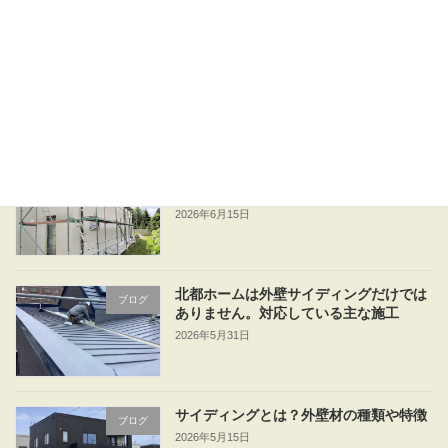
外壁は補修でいい？張り替えたほうがい
ブログ
い？
2026年6月23日
外壁リフォームは何年ごと？リフォーム
ブログ
を検討するタイミング
2026年6月15日
北都ホームは外壁サイディングだけでは
ブログ
ありません。対応している主な施工
2026年5月31日
サイディングとは？外壁材の種類や特徴
ブログ
2026年5月15日