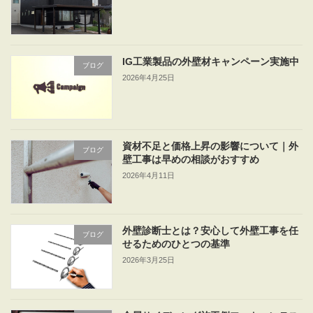
IG工業製品の外壁材キャンペーン実施中
ブログ
2026年4月25日
資材不足と価格上昇の影響について｜外
ブログ
壁工事は早めの相談がおすすめ
2026年4月11日
外壁診断士とは？安心して外壁工事を任
ブログ
せるためのひとつの基準
2026年3月25日