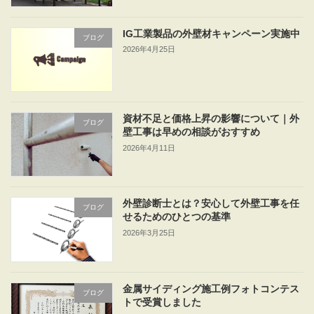
IG工業製品の外壁材キャンペーン実施中
ブログ
2026年4月25日
資材不足と価格上昇の影響について｜外
ブログ
壁工事は早めの相談がおすすめ
2026年4月11日
外壁診断士とは？安心して外壁工事を任
ブログ
せるためのひとつの基準
2026年3月25日
金属サイディング施工例フォトコンテス
ブログ
トで受賞しました