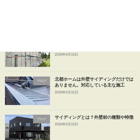
外壁は補修でいい？張り替えたほうがい
ブログ
い？
2026年6月23日
外壁リフォームは何年ごと？リフォーム
ブログ
を検討するタイミング
2026年6月15日
北都ホームは外壁サイディングだけでは
ブログ
ありません。対応している主な施工
2026年5月31日
サイディングとは？外壁材の種類や特徴
ブログ
2026年5月15日